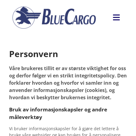
Personvern
Våre brukeres tillit er av største viktighet for oss
og derfor følger vi en strikt integritetspolicy. Den
forklarer hvordan og hvorfor vi samler inn og
anvender informasjonskapsler (cookies), og
hvordan vi beskytter brukernes integritet.
Bruk av informasjonskapsler og andre
måleverktøy
Vi bruker informasjonskapsler for å gjøre det lettere å
bruke våre websider og kan brukes for å personalisere